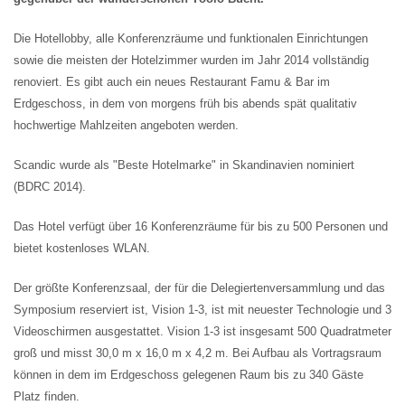
Die Hotellobby, alle Konferenzräume und funktionalen Einrichtungen
sowie die meisten der Hotelzimmer wurden im Jahr 2014 vollständig
renoviert. Es gibt auch ein neues Restaurant Famu & Bar im
Erdgeschoss, in dem von morgens früh bis abends spät qualitativ
hochwertige Mahlzeiten angeboten werden.
Scandic wurde als "Beste Hotelmarke" in Skandinavien nominiert
(BDRC 2014).
Das Hotel verfügt über 16 Konferenzräume für bis zu 500 Personen und
bietet kostenloses WLAN.
Der größte Konferenzsaal, der für die Delegiertenversammlung und das
Symposium reserviert ist, Vision 1-3, ist mit neuester Technologie und 3
Videoschirmen ausgestattet. Vision 1-3 ist insgesamt 500 Quadratmeter
groß und misst 30,0 m x 16,0 m x 4,2 m. Bei Aufbau als Vortragsraum
können in dem im Erdgeschoss gelegenen Raum bis zu 340 Gäste
Platz finden.