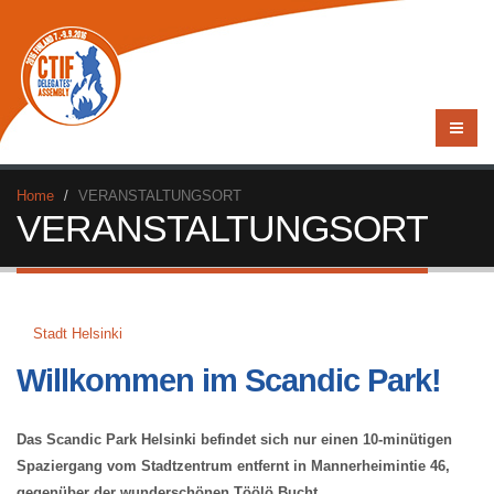
Home
VERANSTALTUNGSORT
VERANSTALTUNGSORT
Stadt Helsinki
Willkommen im Scandic Park!
Das Scandic Park Helsinki befindet sich nur einen 10-minütigen
Spaziergang vom Stadtzentrum entfernt in Mannerheimintie 46,
gegenüber der wunderschönen Töölö Bucht.