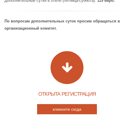
Дополнительные сутки в отеле (пятница-суббота):
119 евро.
По вопросам дополнительных суток просим обращаться в
организационный комитет.​
ОТКРЫТА РЕГИСТРАЦИЯ
кликните сюда