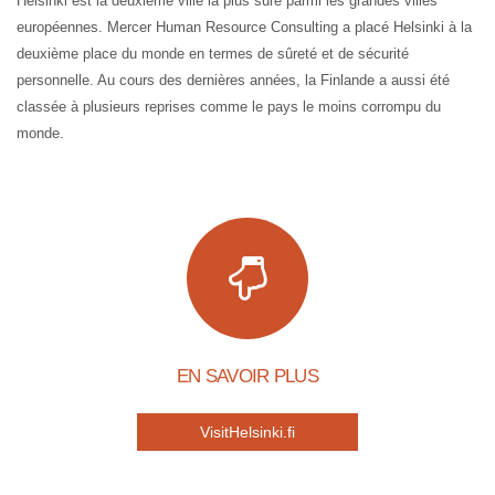
Helsinki est la deuxième ville la plus sûre parmi les grandes villes
européennes. Mercer Human Resource Consulting a placé Helsinki à la
deuxième place du monde en termes de sûreté et de sécurité
personnelle. Au cours des dernières années, la Finlande a aussi été
classée à plusieurs reprises comme le pays le moins corrompu du
monde.
EN SAVOIR PLUS
VisitHelsinki.fi