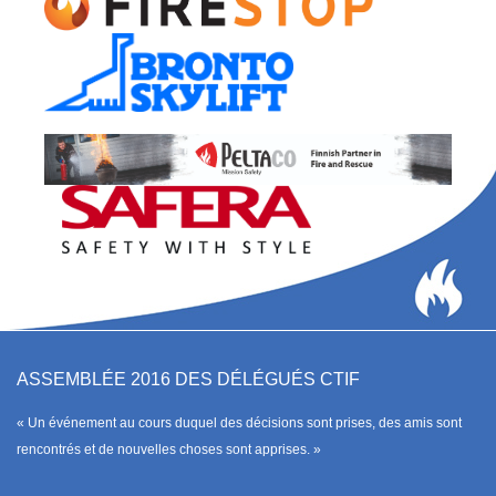
ASSEMBLÉE 2016 DES DÉLÉGUÉS CTIF
« Un événement au cours duquel des décisions sont prises, des amis sont
rencontrés et de nouvelles choses sont apprises. »